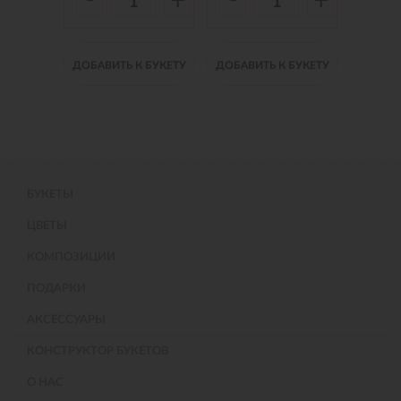
-
-
-
+
+
+
 БУКЕТУ
ДОБАВИТЬ К БУКЕТУ
ДОБАВИТЬ К БУКЕТУ
ДОБАВИ
БУКЕТЫ
ЦВЕТЫ
КОМПОЗИЦИИ
ПОДАРКИ
АКСЕССУАРЫ
КОНСТРУКТОР БУКЕТОВ
О НАС