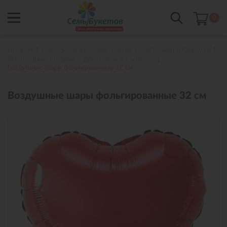
0
Главная
Подарки к букетам цветов с доставкой в Сургуте
Воздушные шарики с доставкой в Сургуте
Воздушные шары фольгированные 32 см
Воздушные шары фольгированные 32 см