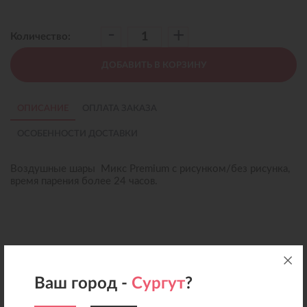
-
+
Количество:
ДОБАВИТЬ В КОРЗИНУ
ОПИСАНИЕ
ОПЛАТА ЗАКАЗА
ОСОБЕННОСТИ ДОСТАВКИ
Воздушные шары Микс Premium с рисунком/без рисунка,
время парения более 24 часов.
Ваш город -
Сургут
?