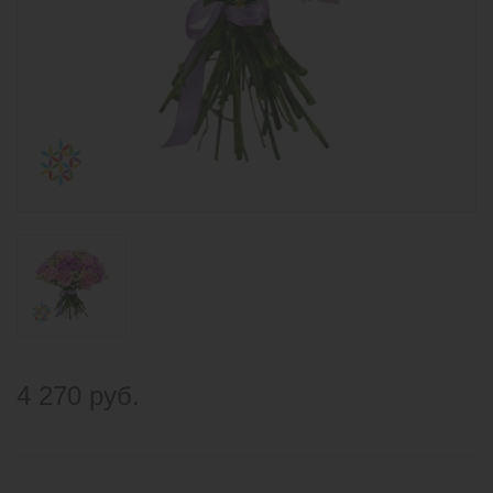
4 270 руб.