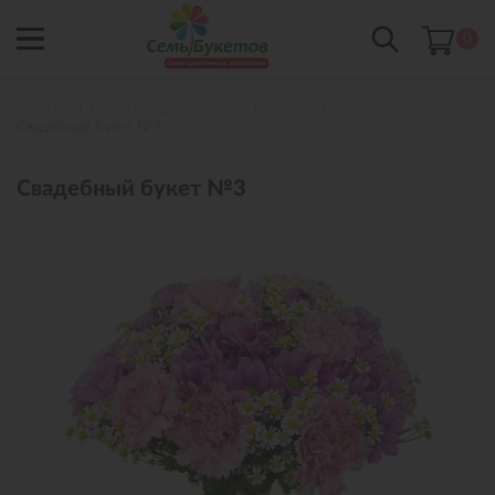
0
Главная
Букеты с доставкой в Сургуте
Свадебный букет №3
Свадебный букет №3