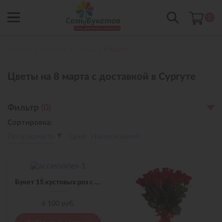
0
Главная
Каталог
Повод
8 марта
Цветы на 8 марта с доставкой в Сургуте
Фильтр
(
0
)
Сортировка:
Популярность
Цена
Наименование
Букет 15 кустовых роз с лентой
6 100 руб.