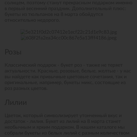
солнцем, поэтому станут прекрасным подарком именно
в первый весенний праздник. Дополнительный плюс:
букеты из тюльпанов на 8 марта обойдутся
относительно недорого.
Розы
Классический подарок - букет роз - также не теряет
актуальности. Красные, розовые, белые, желтые - у нас
вы найдете как привычные цветовые сочетания, так и
оригинальные, например, букеты микс, состоящие из
роз разных цветов.
Лилии
Цветок, который символизирует утонченный вкус и
достаток - лилия. Букет из лилий на 8 марта станет
необычным и ярким подарком. В нашем каталоге мы
собрали букеты из белых лилий с разным количеством