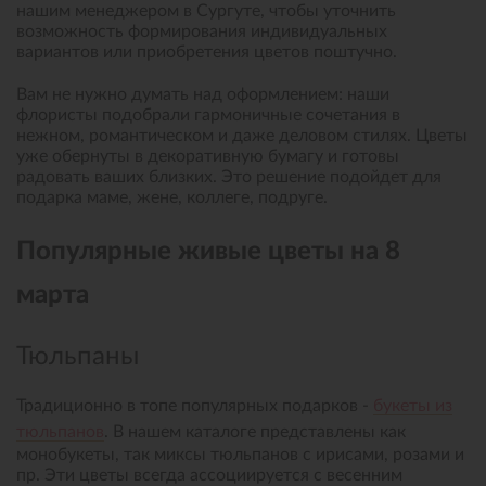
нашим менеджером в Сургуте, чтобы уточнить
возможность формирования индивидуальных
вариантов или приобретения цветов поштучно.
Вам не нужно думать над оформлением: наши
флористы подобрали гармоничные сочетания в
нежном, романтическом и даже деловом стилях. Цветы
уже обернуты в декоративную бумагу и готовы
радовать ваших близких. Это решение подойдет для
подарка маме, жене, коллеге, подруге.
Популярные живые цветы на 8
марта
Тюльпаны
Традиционно в топе популярных подарков -
букеты из
тюльпанов
. В нашем каталоге представлены как
монобукеты, так миксы тюльпанов с ирисами, розами и
пр. Эти цветы всегда ассоциируется с весенним