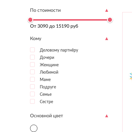
По стоимости
От 3090 до 15190 руб
Кому
Деловому партнёру
Дочери
Женщине
Любимой
Маме
Подруге
Семье
Сестре
Основной цвет