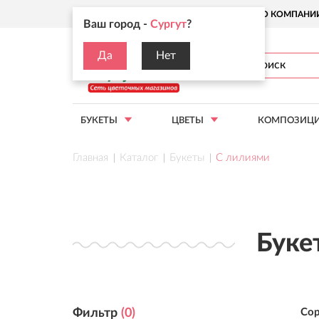
Ваш город:
Сургут
О КОМПАНИ
Ваш город -
Сургут
?
Да
Нет
БУКЕТЫ
ЦВЕТЫ
КОМПОЗИЦ
Главная
Каталог
Букеты
С лилиями
Буке
Фильтр
(
0
)
Сор