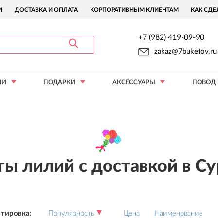
И
ДОСТАВКА И ОПЛАТА
КОРПОРАТИВНЫМ КЛИЕНТАМ
КАК СДЕ
+7 (982) 419-09-90
zakaz@7buketov.ru
ИИ
ПОДАРКИ
АКСЕССУАРЫ
ПОВОД
ты лилий с доставкой в Су
тировка:
Популярность
Цена
Наименование