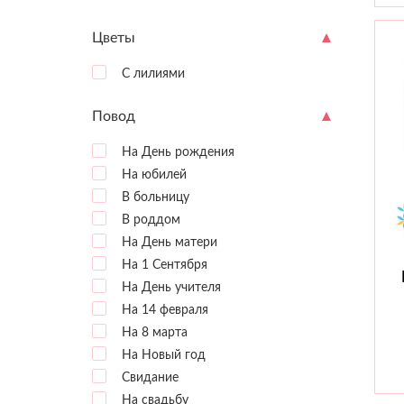
Цветы
С лилиями
Повод
На День рождения
На юбилей
В больницу
В роддом
На День матери
На 1 Сентября
На День учителя
На 14 февраля
На 8 марта
На Новый год
Свидание
На свадьбу