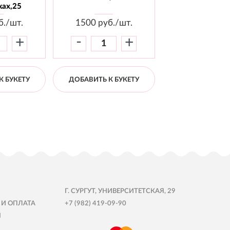
ах,25
б./шт.
1500
руб./шт.
1800
руб./
-
-
+
+
К БУКЕТУ
ДОБАВИТЬ К БУКЕТУ
ДОБАВИТЬ К Б
Г. СУРГУТ, УНИВЕРСИТЕТСКАЯ, 29
 И ОПЛАТА
+7 (982) 419-09-90
Ы