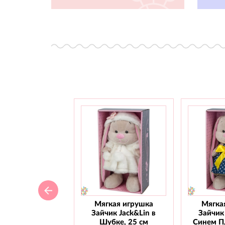
Мягкая игрушка
Мягка
Зайчик Jack&Lin в
Зайчик 
Шубке, 25 см
Синем Пл