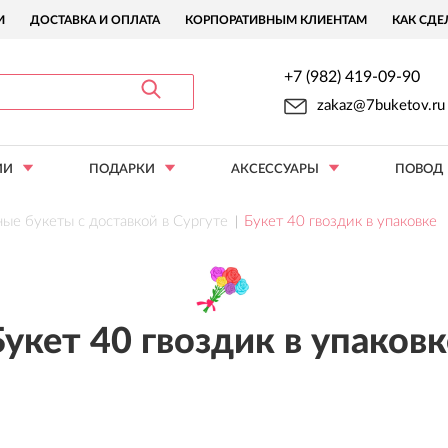
И
ДОСТАВКА И ОПЛАТА
КОРПОРАТИВНЫМ КЛИЕНТАМ
КАК СДЕ
+7 (982) 419-09-90
zakaz@7buketov.ru
ИИ
ПОДАРКИ
АКСЕССУАРЫ
ПОВОД
ые букеты с доставкой в Сургуте
Букет 40 гвоздик в упаковке
Букет 40 гвоздик в упаковк