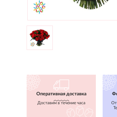
Оперативная доставка
Ф
Доставим в течение часа
От
T