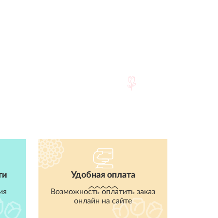
ти
Удобная оплата
ия
Возможность оплатить заказ
онлайн на сайте