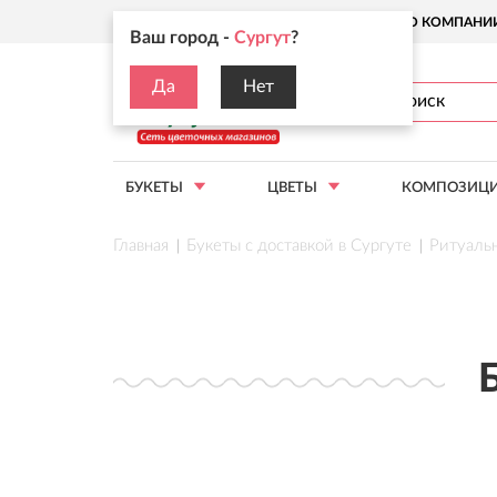
Ваш город:
Сургут
О КОМПАНИ
Ваш город -
Сургут
?
Да
Нет
БУКЕТЫ
ЦВЕТЫ
КОМПОЗИЦ
Главная
Букеты с доставкой в Сургуте
Ритуальн