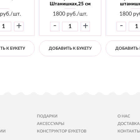
Штанишках,25 см
штанишк
руб./шт.
1800
руб./шт.
1800
ру
-
-
+
+
Ь К БУКЕТУ
ДОБАВИТЬ К БУКЕТУ
ДОБАВИТЬ 
ПОДАРКИ
О НАС
АКСЕССУАРЫ
ДОСТАВКА
ИИ
КОНСТРУКТОР БУКЕТОВ
КОНТАКТ