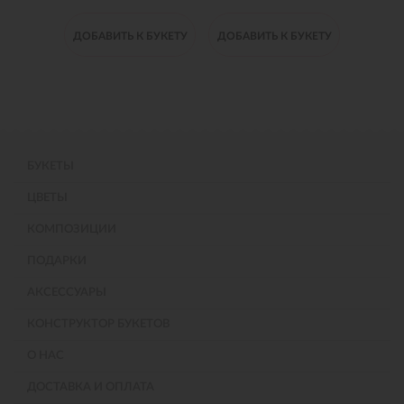
 БУКЕТУ
ДОБАВИТЬ К БУКЕТУ
ДОБАВИТЬ К БУКЕТУ
ДОБАВИ
БУКЕТЫ
ЦВЕТЫ
КОМПОЗИЦИИ
ПОДАРКИ
АКСЕССУАРЫ
КОНСТРУКТОР БУКЕТОВ
О НАС
ДОСТАВКА И ОПЛАТА