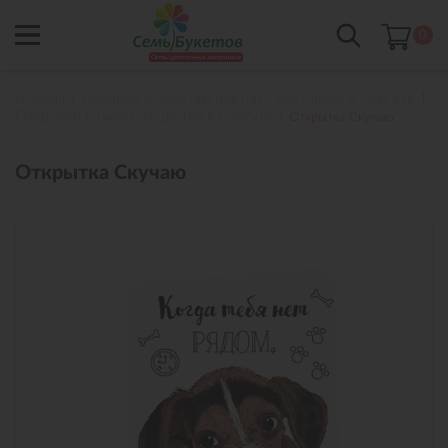
0
Главная
Подарки к букетам цветов с доставкой в Сургуте
Открытки к букетам цветов в Сургуте
Открытка Скучаю
Открытка Скучаю