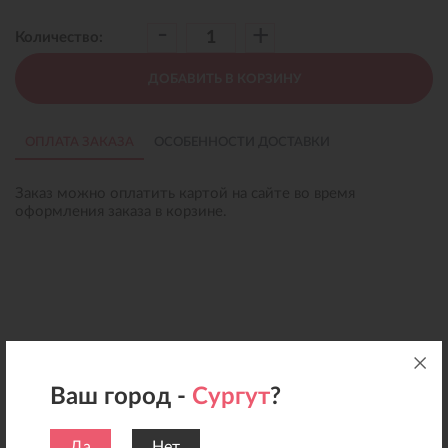
-
+
Количество:
ДОБАВИТЬ В КОРЗИНУ
ОПЛАТА ЗАКАЗА
ОСОБЕННОСТИ ДОСТАВКИ
Заказ можно оплатить картой на сайте во время
оформления заказа в корзине.
Ваш город -
Сургут
?
Да
Нет