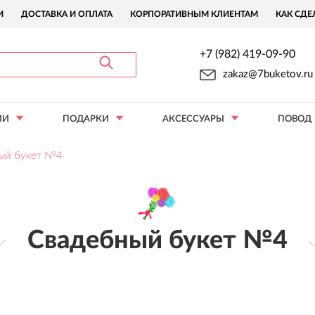
И
ДОСТАВКА И ОПЛАТА
КОРПОРАТИВНЫМ КЛИЕНТАМ
КАК СДЕ
+7 (982) 419-09-90
zakaz@7buketov.ru
ИИ
ПОДАРКИ
АКСЕССУАРЫ
ПОВОД
ый букет №4
Свадебный букет №4