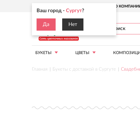
Ваш город:
Сургут
О КОМПАНИ
Ваш город -
Сургут
?
Да
Нет
БУКЕТЫ
ЦВЕТЫ
КОМПОЗИЦ
Главная
Букеты с доставкой в Сургуте
Свадебн