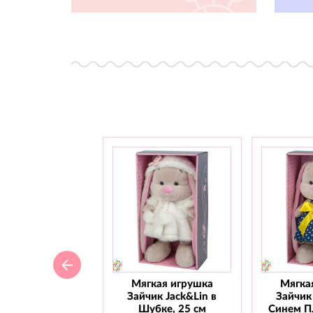
Мягкая игрушка
Мягка
Зайчик Jack&Lin в
Зайчик 
Шубке, 25 см
Синем Пл