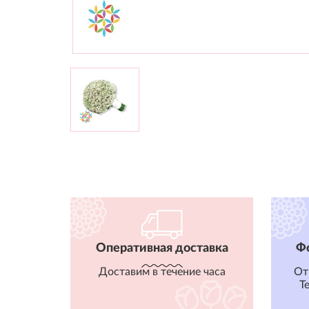
Оперативная доставка
Ф
Доставим в течение часа
От
T