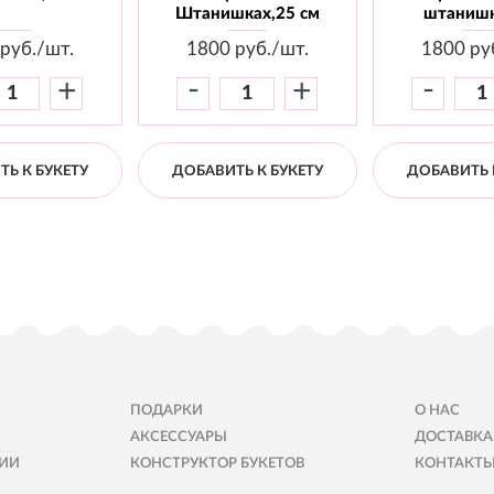
Штанишках,25 см
штанишк
руб./шт.
1800
руб./шт.
1800
ру
-
-
+
+
Ь К БУКЕТУ
ДОБАВИТЬ К БУКЕТУ
ДОБАВИТЬ 
ПОДАРКИ
О НАС
АКСЕССУАРЫ
ДОСТАВКА
ИИ
КОНСТРУКТОР БУКЕТОВ
КОНТАКТ