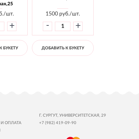
ах,25
б./шт.
1500
руб./шт.
1800
руб./
-
-
+
+
К БУКЕТУ
ДОБАВИТЬ К БУКЕТУ
ДОБАВИТЬ К Б
Г. СУРГУТ, УНИВЕРСИТЕТСКАЯ, 29
 И ОПЛАТА
+7 (982) 419-09-90
Ы