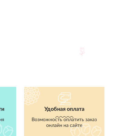
ти
Удобная оплата
ия
Возможность оплатить заказ
онлайн на сайте