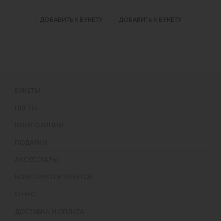
 БУКЕТУ
ДОБАВИТЬ К БУКЕТУ
ДОБАВИТЬ К БУКЕТУ
ДОБАВИ
БУКЕТЫ
ЦВЕТЫ
КОМПОЗИЦИИ
ПОДАРКИ
АКСЕССУАРЫ
КОНСТРУКТОР БУКЕТОВ
О НАС
ДОСТАВКА И ОПЛАТА