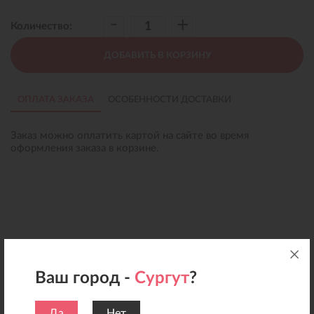
-
+
Количество:
ДОБАВИТЬ В КОРЗИНУ
ОПЛАТА ЗАКАЗА
ОСОБЕННОСТИ ДОСТАВКИ
Заказ можно оплатить картой на сайте во время
оформления заказа в корзине.
Ваш город -
Сургут
?
Да
Нет