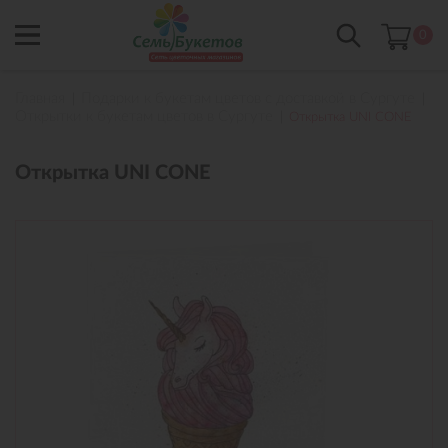
0
Главная
Подарки к букетам цветов с доставкой в Сургуте
Открытки к букетам цветов в Сургуте
Открытка UNI CONE
Открытка UNI CONE