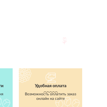
ти
Удобная оплата
ия
Возможность оплатить заказ
онлайн на сайте