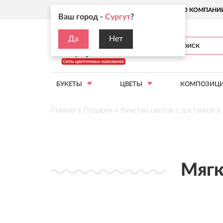
Ваш город:
Сургут
О КОМПАНИ
Ваш город -
Сургут
?
Да
Нет
БУКЕТЫ
ЦВЕТЫ
КОМПОЗИЦ
Главная
Подарки к букетам цветов с доставкой в
Мягк