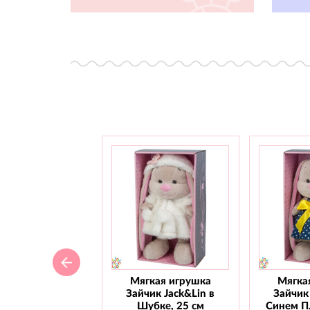
Мягкая игрушка
Мягка
Зайчик Jack&Lin в
Зайчик 
Шубке, 25 см
Синем Пл