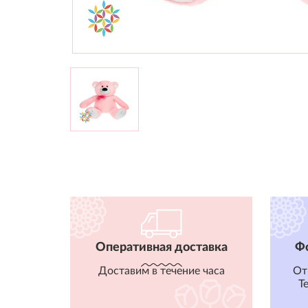
Оперативная доставка
Ф
Доставим в течение часа
От
T