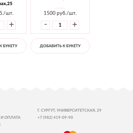
ах,25
б./шт.
1500
руб./шт.
1800
руб./
-
-
+
+
К БУКЕТУ
ДОБАВИТЬ К БУКЕТУ
ДОБАВИТЬ К Б
Г. СУРГУТ, УНИВЕРСИТЕТСКАЯ, 29
 И ОПЛАТА
+7 (982) 419-09-90
Ы