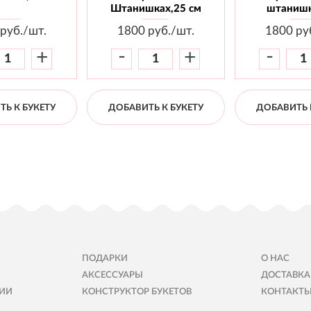
Штанишках,25 см
штанишк
руб./шт.
1800
руб./шт.
1800
ру
-
-
+
+
Ь К БУКЕТУ
ДОБАВИТЬ К БУКЕТУ
ДОБАВИТЬ 
ПОДАРКИ
О НАС
АКСЕССУАРЫ
ДОСТАВКА
ИИ
КОНСТРУКТОР БУКЕТОВ
КОНТАКТ