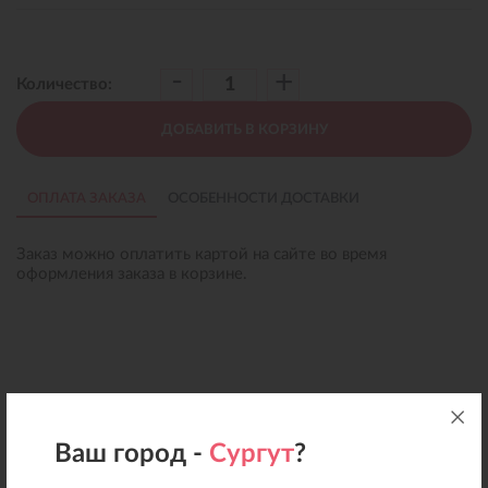
-
+
Количество:
ДОБАВИТЬ В КОРЗИНУ
ОПЛАТА ЗАКАЗА
ОСОБЕННОСТИ ДОСТАВКИ
Заказ можно оплатить картой на сайте во время
оформления заказа в корзине.
Ваш город -
Сургут
?