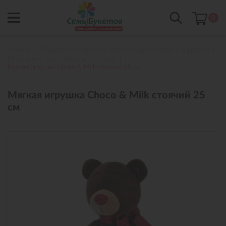
0
Главная
Подарки к букетам цветов с доставкой в Сургуте
Игрушки с доставкой в Сургуте
Мягкая игрушка Choco & Milk стоячий 25 см
Мягкая игрушка Choco & Milk стоячий 25
см