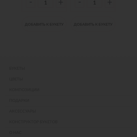
-
-
-
+
+
+
 БУКЕТУ
ДОБАВИТЬ К БУКЕТУ
ДОБАВИТЬ К БУКЕТУ
ДОБАВИ
БУКЕТЫ
ЦВЕТЫ
КОМПОЗИЦИИ
ПОДАРКИ
АКСЕССУАРЫ
КОНСТРУКТОР БУКЕТОВ
О НАС