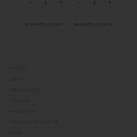
-
-
-
+
+
+
 БУКЕТУ
ДОБАВИТЬ К БУКЕТУ
ДОБАВИТЬ К БУКЕТУ
ДОБАВИ
БУКЕТЫ
ЦВЕТЫ
КОМПОЗИЦИИ
ПОДАРКИ
АКСЕССУАРЫ
КОНСТРУКТОР БУКЕТОВ
О НАС