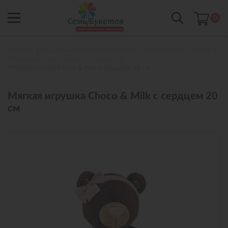
0
Главная
Подарки к букетам цветов с доставкой в Сургуте
Игрушки с доставкой в Сургуте
Мягкая игрушка Choco & Milk с сердцем 20 см
Мягкая игрушка Choco & Milk с сердцем 20
см