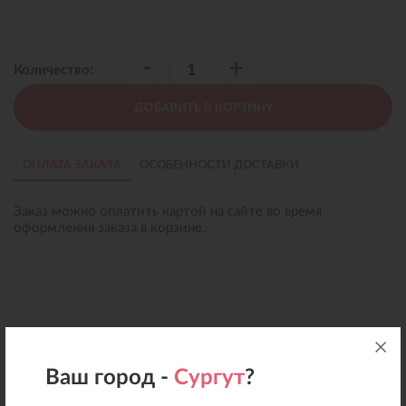
-
+
Количество:
ДОБАВИТЬ В КОРЗИНУ
ОПЛАТА ЗАКАЗА
ОСОБЕННОСТИ ДОСТАВКИ
Заказ можно оплатить картой на сайте во время
оформления заказа в корзине.
Ваш город -
Сургут
?