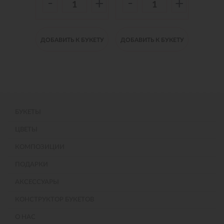
-
-
-
+
+
+
 БУКЕТУ
ДОБАВИТЬ К БУКЕТУ
ДОБАВИТЬ К БУКЕТУ
ДОБАВИ
БУКЕТЫ
ЦВЕТЫ
КОМПОЗИЦИИ
ПОДАРКИ
АКСЕССУАРЫ
КОНСТРУКТОР БУКЕТОВ
О НАС