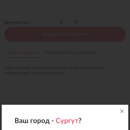
-
+
Количество:
ДОБАВИТЬ В КОРЗИНУ
ОПЛАТА ЗАКАЗА
ОСОБЕННОСТИ ДОСТАВКИ
Заказ можно оплатить картой на сайте во время
оформления заказа в корзине.
Ваш город -
Сургут
?