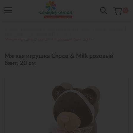
0
Главная
Подарки к букетам цветов с доставкой в Сургуте
Игрушки с доставкой в Сургуте
Мягкая игрушка Choco & Milk розовый бант, 20 см
Мягкая игрушка Choco & Milk розовый
бант, 20 см