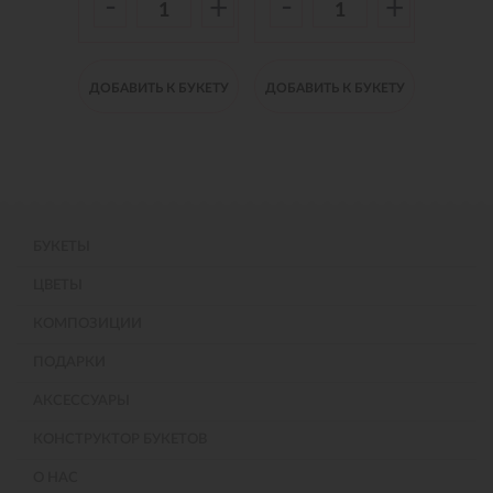
-
-
-
+
+
+
 БУКЕТУ
ДОБАВИТЬ К БУКЕТУ
ДОБАВИТЬ К БУКЕТУ
ДОБАВИ
БУКЕТЫ
ЦВЕТЫ
КОМПОЗИЦИИ
ПОДАРКИ
АКСЕССУАРЫ
КОНСТРУКТОР БУКЕТОВ
О НАС