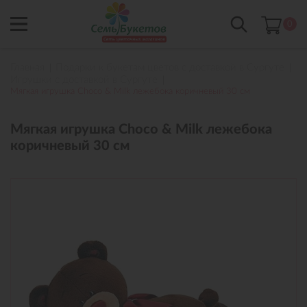
0
Главная
Подарки к букетам цветов с доставкой в Сургуте
Игрушки с доставкой в Сургуте
Мягкая игрушка Choco & Milk лежебока коричневый 30 см
Мягкая игрушка Choco & Milk лежебока
коричневый 30 см