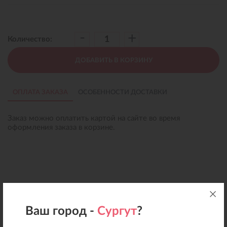
-
+
Количество:
ДОБАВИТЬ В КОРЗИНУ
ОПЛАТА ЗАКАЗА
ОСОБЕННОСТИ ДОСТАВКИ
Заказ можно оплатить картой на сайте во время
оформления заказа в корзине.
Ваш город -
Сургут
?