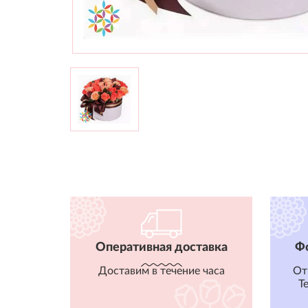
Оперативная доставка
Ф
Доставим в течение часа
От
T