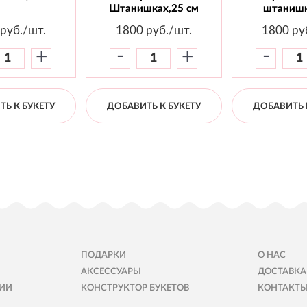
Штанишках,25 см
штанишк
руб./шт.
1800
руб./шт.
1800
ру
-
-
+
+
Ь К БУКЕТУ
ДОБАВИТЬ К БУКЕТУ
ДОБАВИТЬ 
ПОДАРКИ
О НАС
АКСЕССУАРЫ
ДОСТАВКА
ИИ
КОНСТРУКТОР БУКЕТОВ
КОНТАКТ