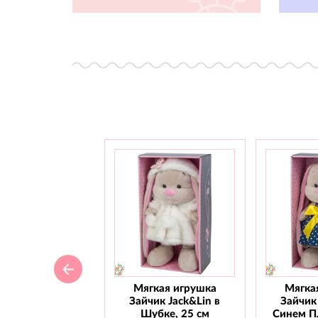
Мягкая игрушка
Мягка
Зайчик Jack&Lin в
Зайчик 
Шубке, 25 см
Синем Пл