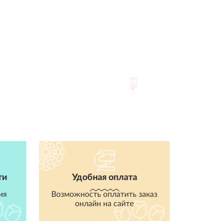
ти
Удобная оплата
ия
Возможность оплатить заказ
онлайн на сайте