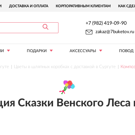
И
ДОСТАВКА И ОПЛАТА
КОРПОРАТИВНЫМ КЛИЕНТАМ
КАК СДЕ
+7 (982) 419-09-90
zakaz@7buketov.ru
ИИ
ПОДАРКИ
АКСЕССУАРЫ
ПОВОД
ргуте
Цветы в шляпных коробках с доставкой в Сургуте
Композ
ия Сказки Венского Леса 