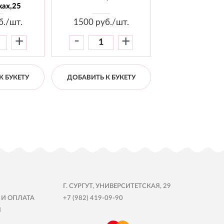
ах,25
б./шт.
1500
руб./шт.
1800
руб./
-
-
+
+
К БУКЕТУ
ДОБАВИТЬ К БУКЕТУ
ДОБАВИТЬ К Б
Г. СУРГУТ, УНИВЕРСИТЕТСКАЯ, 29
 И ОПЛАТА
+7 (982) 419-09-90
Ы