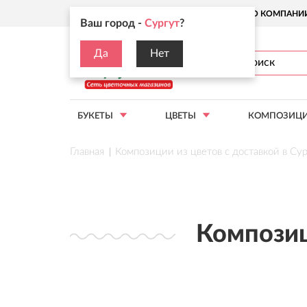
Ваш город:
Сургут
О КОМПАНИ
Ваш город -
Сургут
?
Да
Нет
БУКЕТЫ
ЦВЕТЫ
КОМПОЗИЦ
Главная
Композиции из цветов с доставкой в Су
Композиц