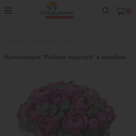
0
Главная
Композиции из цветов с доставкой в Сургуте
Цветы в шляпных коробках с доставкой в Сургуте
Композиция "Робкий поцелуй" в коробке
Композиция "Робкий поцелуй" в коробке