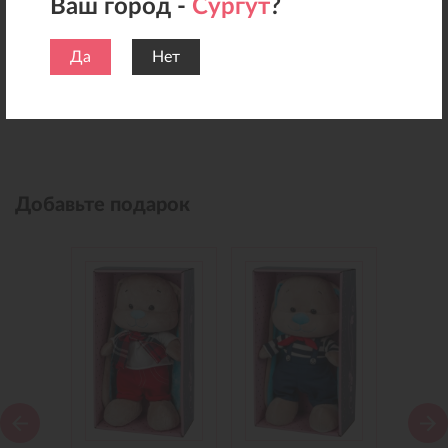
Ваш город -
Сургут
?
Да
Нет
Добавьте подарок