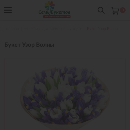
0
Главная
Букеты с доставкой в Сургуте
Букет Узор Волны
Букет Узор Волны