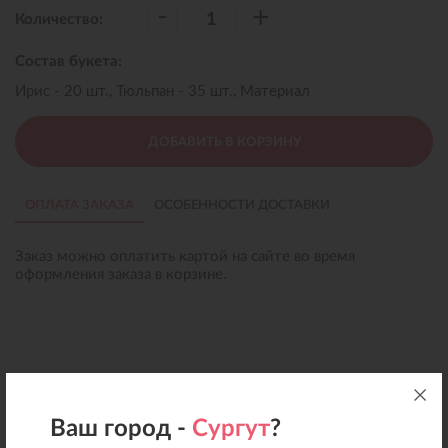
-
+
Количество:
Состав букета:
Ирис - 20 шт., Тюльпан - 35 шт., Материал
ДОБАВИТЬ В КОРЗИНУ
ОПЛАТА ЗАКАЗА
ОСОБЕННОСТИ ДОСТАВКИ
Заказ можно оплатить картой на сайте во время
оформления заказа в корзине.
Ваш город -
Сургут
?