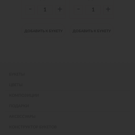
-
-
-
+
+
+
 БУКЕТУ
ДОБАВИТЬ К БУКЕТУ
ДОБАВИТЬ К БУКЕТУ
ДОБАВИ
БУКЕТЫ
ЦВЕТЫ
КОМПОЗИЦИИ
ПОДАРКИ
АКСЕССУАРЫ
КОНСТРУКТОР БУКЕТОВ