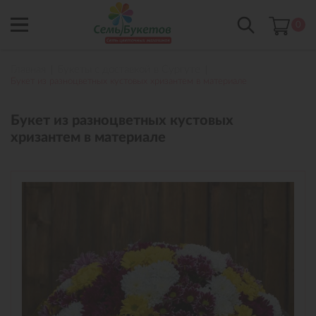
0
Главная
Букеты с доставкой в Сургуте
Букет из разноцветных кустовых хризантем в материале
Букет из разноцветных кустовых
хризантем в материале