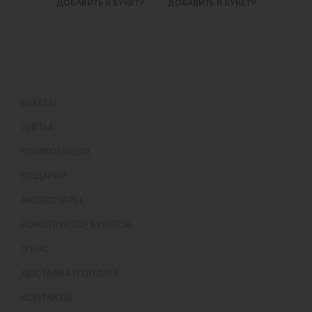
 БУКЕТУ
ДОБАВИТЬ К БУКЕТУ
ДОБАВИТЬ К БУКЕТУ
ДОБАВИ
БУКЕТЫ
ЦВЕТЫ
КОМПОЗИЦИИ
ПОДАРКИ
АКСЕССУАРЫ
КОНСТРУКТОР БУКЕТОВ
О НАС
ДОСТАВКА И ОПЛАТА
КОНТАКТЫ