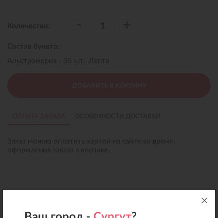
-
+
Количество:
Состав букета:
Альстромерия - 35 шт., Лента
ДОБАВИТЬ В КОРЗИНУ
ОПЛАТА ЗАКАЗА
ОСОБЕННОСТИ ДОСТАВКИ
Заказ можно оплатить картой на сайте во время
оформления заказа в корзине.
Ваш город -
Сургут
?