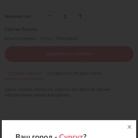
-
+
Количество:
Состав букета:
Альстромерия - 19 шт., Материал
ДОБАВИТЬ В КОРЗИНУ
ОПЛАТА ЗАКАЗА
ОСОБЕННОСТИ ДОСТАВКИ
Заказ можно оплатить картой на сайте во время
оформления заказа в корзине.
Ваш город -
Сургут
?