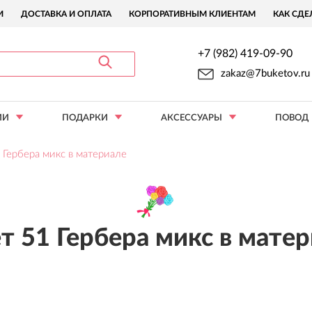
И
ДОСТАВКА И ОПЛАТА
КОРПОРАТИВНЫМ КЛИЕНТАМ
КАК СДЕ
+7 (982) 419-09-90
zakaz@7buketov.ru
ИИ
ПОДАРКИ
АКСЕССУАРЫ
ПОВОД
 Гербера микс в материале
т 51 Гербера микс в мате