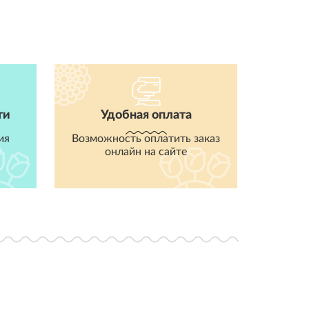
ти
Удобная оплата
ия
Возможность оплатить заказ
онлайн на сайте