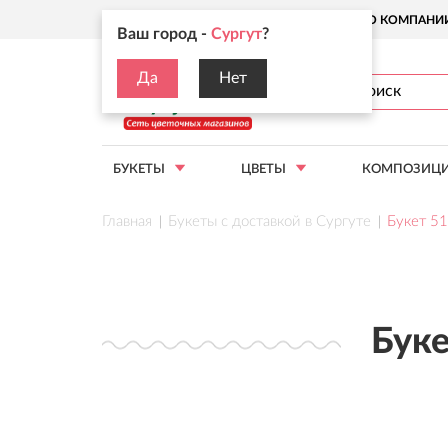
Ваш город:
Сургут
О КОМПАНИ
Ваш город -
Сургут
?
Да
Нет
БУКЕТЫ
ЦВЕТЫ
КОМПОЗИЦ
Главная
Букеты с доставкой в Сургуте
Букет 51
Буке