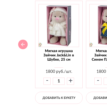
Мягкая игрушка
Мягка
Зайчик Jack&Lin в
Зайчик 
Шубке, 25 см
Синем Пл
1800
руб./шт.
1800
-
-
+
ДОБАВИТЬ К БУКЕТУ
ДОБАВИТ