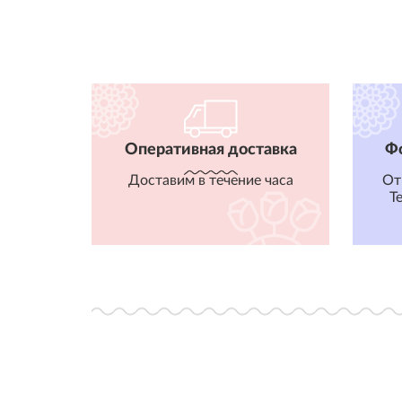
Оперативная доставка
Ф
Доставим в течение часа
От
T