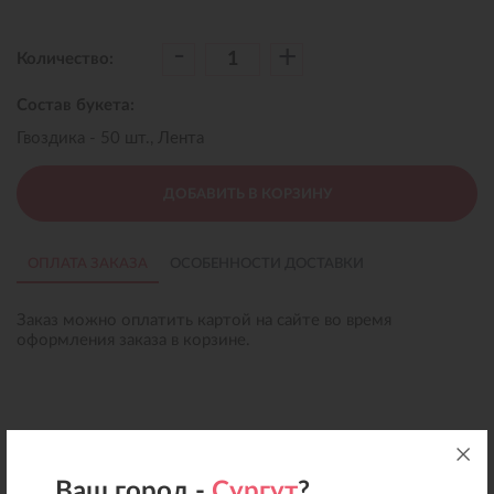
-
+
Количество:
Состав букета:
Гвоздика - 50 шт., Лента
ДОБАВИТЬ В КОРЗИНУ
ОПЛАТА ЗАКАЗА
ОСОБЕННОСТИ ДОСТАВКИ
Заказ можно оплатить картой на сайте во время
оформления заказа в корзине.
Ваш город -
Сургут
?