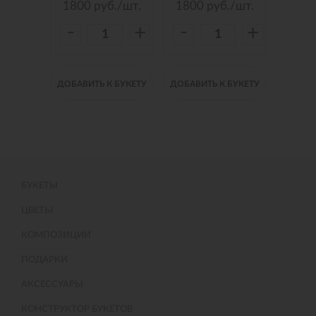
./шт.
1800
руб./шт.
1800
руб./шт.
150
-
-
-
+
+
+
 БУКЕТУ
ДОБАВИТЬ К БУКЕТУ
ДОБАВИТЬ К БУКЕТУ
ДОБАВИ
БУКЕТЫ
ЦВЕТЫ
КОМПОЗИЦИИ
ПОДАРКИ
АКСЕССУАРЫ
КОНСТРУКТОР БУКЕТОВ