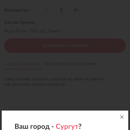
-
+
Количество:
Состав букета:
Роза 70 см - 101 шт., Лента
ДОБАВИТЬ В КОРЗИНУ
ОПЛАТА ЗАКАЗА
ОСОБЕННОСТИ ДОСТАВКИ
Заказ можно оплатить картой на сайте во время
оформления заказа в корзине.
Ваш город -
Сургут
?