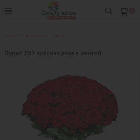
0
Главная
Букеты с доставкой в Сургуте
Букет 101 красная роза с лентой
Букет 101 красная роза с лентой